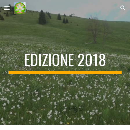
Skip to main content
Skip to navigation
EDIZIONE 2018